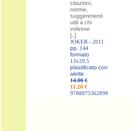
citazioni,
norme,
suggerimenti
utili a chi
volesse
[..]
JOKER -
2011
pp.
144
formato
13x20,5
plastificato con
alette
14.00 €
11.20 €
9788875362898